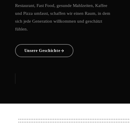
Restaurant, Fast Food, gesunde Mahlzeiten, Kaffee
und Pizza umfasst, schaffen wir einen Raum, in dem
sich jede Generation willkommen und geschätzt
fühlen.
Unsere Geschichte