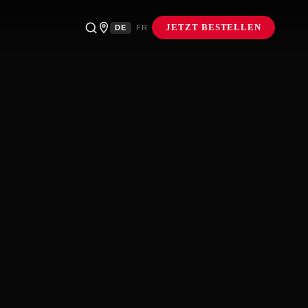
JETZT BESTELLEN
DE
FR