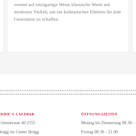
vereint auf einzigartige Weise klassische Werte mit
moderner Vielfalt, um ein kulinarisches Erlebnis für jede
Generation zu schaffen.
EDDIE’S CAFEBAR
ÖFFNUNGSZEITEN
rlensstrasse 40 2555
Montag bis Donnerstag 08.30 -
Brügg im Center Brügg
Freitag 08.30 - 21.00