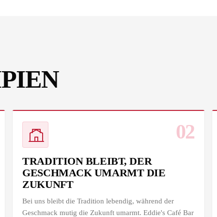
IPIEN
02
TRADITION BLEIBT, DER
GESCHMACK UMARMT DIE
ZUKUNFT
Bei uns bleibt die Tradition lebendig, während der
Geschmack mutig die Zukunft umarmt. Eddie's Café Bar