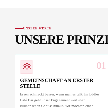
UNSERE WERTE
UNSERE PRINZ
01
GEMEINSCHAFT AN ERSTER
STELLE
Essen schmeckt besser, wenn man es teilt. Im Eddies
Café Bar geht unser Engagement weit über
kulinarischen Genuss hinaus. Wir möchten einen