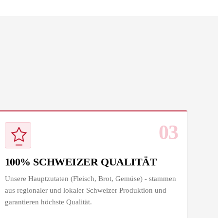
03
100% SCHWEIZER QUALITÄT
Unsere Hauptzutaten (Fleisch, Brot, Gemüse) - stammen
aus regionaler und lokaler Schweizer Produktion und
garantieren höchste Qualität.