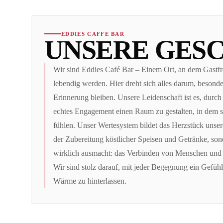
EDDIES CAFFE BAR
UNSERE GES
Wir sind Eddies Café Bar – Einem Ort, an dem Gastfr
lebendig werden. Hier dreht sich alles darum, besonder
Erinnerung bleiben. Unsere Leidenschaft ist es, durc
echtes Engagement einen Raum zu gestalten, in dem 
fühlen. Unser Wertesystem bildet das Herzstück unserer
der Zubereitung köstlicher Speisen und Getränke, so
wirklich ausmacht: das Verbinden von Menschen und 
Wir sind stolz darauf, mit jeder Begegnung ein Gef
Wärme zu hinterlassen.